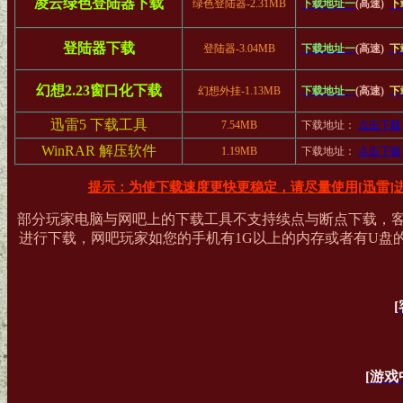
凌云绿色登陆器下载
绿色登陆器-2.31MB
下载地址一
(高速)
下
登陆器下载
登陆器-3.04MB
下载地址一
(高速)
下
幻想2.23窗口化下载
幻想外挂-1.13MB
下载地址一
(高速)
下
迅雷5 下载工具
7.54MB
下载地址：
点击下载
WinRAR 解压软件
1.19MB
下载地址：
点击下载
提示：为使下载速度更快更稳定，请尽量使用[迅雷]
部分玩家电脑与网吧上的下载工具不支持续点与断点下载，
进行下载，网吧玩家如您的手机有1G以上的内存或者有U盘
[
[
游戏