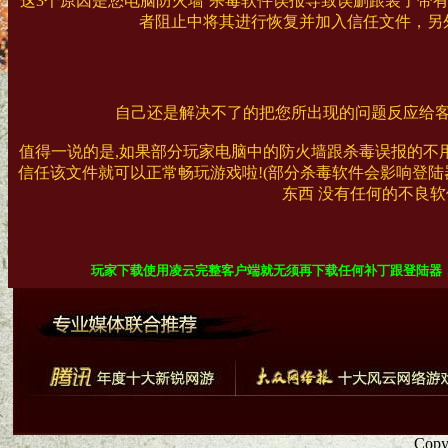
这3个原因是您电脑防火墙`杀毒软件误报导致误删跟装了带
者阻止中将其进行恢复并加入信任文件，另外
自己还是解决不了的把您所出现的问题反应给
值得一说的是,如果部分玩家电脑中的防火墙跟杀毒误报的不用担
信任该文件就可以正常畅玩游戏啦!(部分杀毒软件会影响登陆
东西 没有任何的不良软
玩家下载使用凌云完整客户端就无须再下载任何补丁跟登陆器
Copy