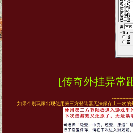
[传奇外挂异常
--------------
如果个别玩家出现使用第三方登陆器无法保存上一次的外