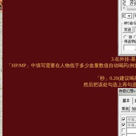
3.在外挂-
「HP/MP」中填写需要在人物低于多少血量数值自动喝药(例
「秒」0.20(建议喝
然后把该处勾选上再勾