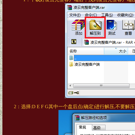
2：选择:D E F G其中一个盘后点(确定)进行解压,